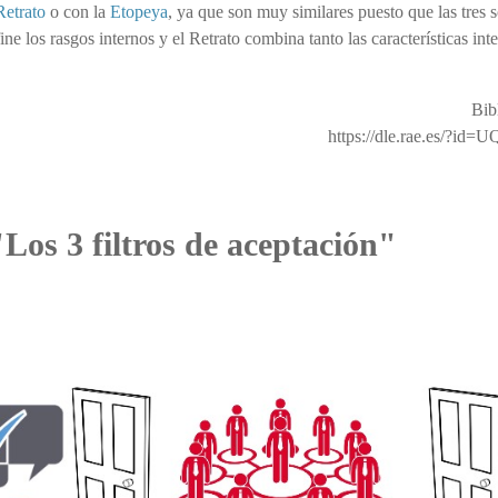
Retrato
o con la
Etopeya
, ya que son muy similares puesto que las tres 
ine los rasgos internos y el Retrato combina tanto las características int
Bib
https://dle.rae.es/?id
 "Los 3 filtros de aceptación"