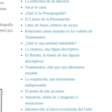
La estructura de un discurso
son
Sacar la casta
ernas
¿Qué es la Prosopografía?
El Lienzo de la Presentación
liografía
Libro de frases celebres de socios
=UQWGfa5
Relaciones sanas basadas en los valores de
Toastmasters
¿Qué es una amistad entrañable?
La etopeya, una figura descriptiva
El Retrato, la fusión de dos figuras
descriptivas
Toastmasters, más que una alternativa
rentable
La respiración, una herramienta
indispensable
El poder de mis acciones
Sinestesia, unión de 2 imágenes o
sensaciones
Introducción al micro-ecosistema del Líder