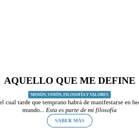
AQUELLO QUE ME DEFINE
MISIÓN, VISIÓN, FILOSOFÍA Y VALORES
el cual tarde que temprano habrá de manifestarse en he
mundo...
Esta es parte de mi filosofía
SABER MÁS