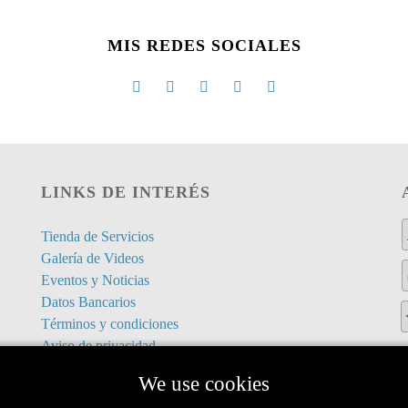
MIS REDES SOCIALES
LINKS DE INTERÉS
Tienda de Servicios
Galería de Videos
Eventos y Noticias
Datos Bancarios
Términos y condiciones
Aviso de privacidad
Politicas de Cancelación
We use cookies
Galería de videos antiguos